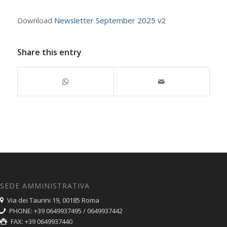
Download
Newsletter September 2025 v2
Share this entry
SEDE AMMINISTRATIVA
Via dei Taurini 19, 00185 Roma
PHONE: +39 0649937495 / 0649937442
FAX: +39 0649937440