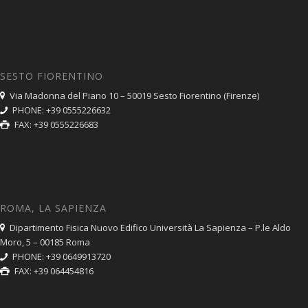
SESTO FIORENTINO
Via Madonna del Piano 10 – 50019 Sesto Fiorentino (Firenze)
PHONE: +39 0555226632
FAX: +39 0555226683
ROMA, LA SAPIENZA
Dipartimento Fisica Nuovo Edifico Università La Sapienza – P.le Aldo
Moro, 5 – 00185 Roma
PHONE: +39 0649913720
FAX: +39 064454816