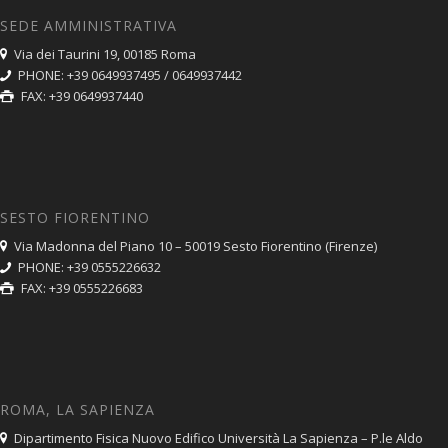
SEDE AMMINISTRATIVA
Via dei Taurini 19, 00185 Roma
PHONE: +39 0649937495 / 0649937442
FAX: +39 0649937440
SESTO FIORENTINO
Via Madonna del Piano 10 – 50019 Sesto Fiorentino (Firenze)
PHONE: +39 0555226632
FAX: +39 0555226683
ROMA, LA SAPIENZA
Dipartimento Fisica Nuovo Edifico Università La Sapienza – P.le Aldo