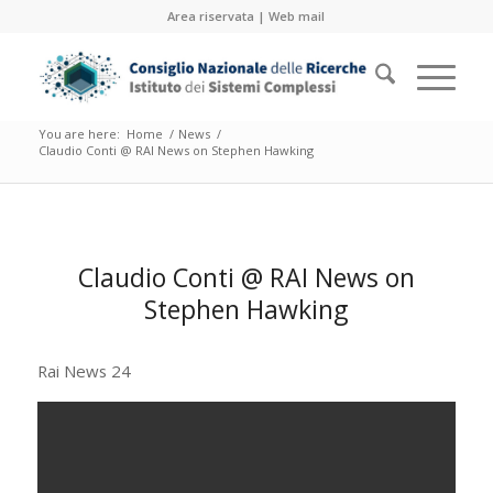
Area riservata
|
Web mail
You are here:
Home
/
News
/
Claudio Conti @ RAI News on Stephen Hawking
Claudio Conti @ RAI News on
Stephen Hawking
Rai News 24