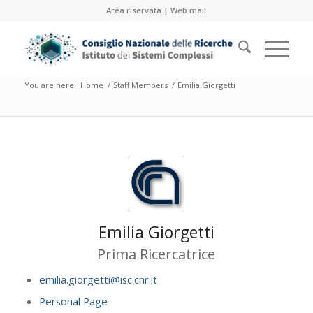
Area riservata
|
Web mail
You are here:
Home
/
Staff Members
/
Emilia Giorgetti
Emilia Giorgetti
Prima Ricercatrice
emilia.giorgetti@isc.cnr.it
Personal Page