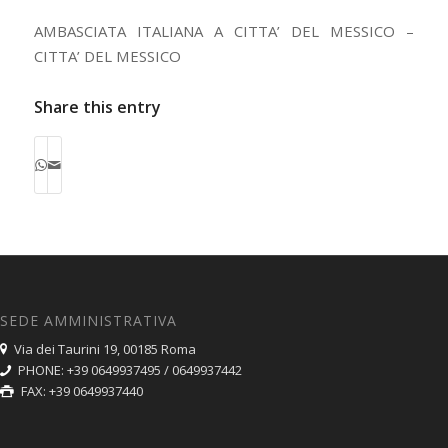
AMBASCIATA ITALIANA A CITTA’ DEL MESSICO –
CITTA’ DEL MESSICO
Share this entry
SEDE AMMINISTRATIVA
Via dei Taurini 19, 00185 Roma
PHONE: +39 0649937495 / 0649937442
FAX: +39 0649937440