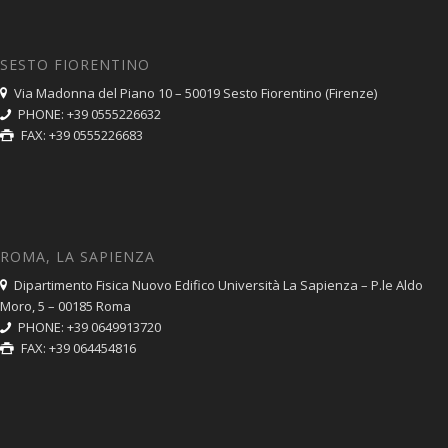
SESTO FIORENTINO
Via Madonna del Piano 10 – 50019 Sesto Fiorentino (Firenze)
PHONE: +39 0555226632
FAX: +39 0555226683
ROMA, LA SAPIENZA
Dipartimento Fisica Nuovo Edifico Università La Sapienza – P.le Aldo
Moro, 5 – 00185 Roma
PHONE: +39 0649913720
FAX: +39 064454816