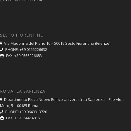
SESTO FIORENTINO
Via Madonna del Piano 10 – 50019 Sesto Fiorentino (Firenze)
PHONE: +39 0555226632
FAX: +39 0555226683
ROMA, LA SAPIENZA
Dipartimento Fisica Nuovo Edifico Università La Sapienza – P.le Aldo
Moro, 5 – 00185 Roma
PHONE: +39 0649913720
FAX: +39 064454816