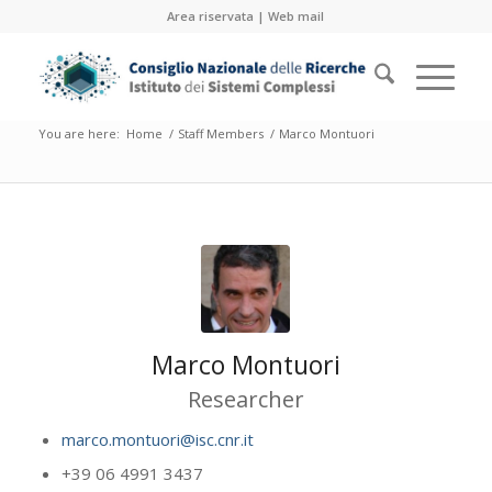
Area riservata
|
Web mail
You are here:
Home
/
Staff Members
/
Marco Montuori
Marco Montuori
Researcher
marco.montuori@isc.cnr.it
+39 06 4991 3437