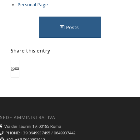
Personal Page
Posts
Share this entry
SEDE AMMINISTRATIVA
Via dei Taurini 19, 00185 Roma
PHONE: +39 0649937495 / 0649937442
FAX: +39 0649937440