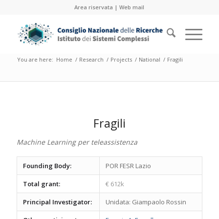
Area riservata
|
Web mail
You are here:
Home
/
Research
/
Projects
/
National
/
Fragili
Fragili
Machine Learning per teleassistenza
Founding Body:
POR FESR Lazio
Total grant:
€ 612k
Principal Investigator:
Unidata: Giampaolo Rossin