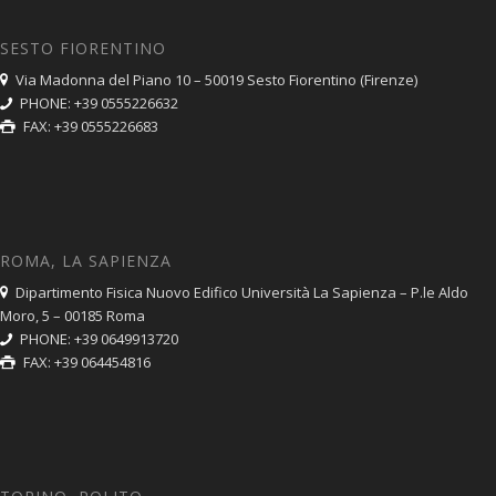
SESTO FIORENTINO
Via Madonna del Piano 10 – 50019 Sesto Fiorentino (Firenze)
PHONE: +39 0555226632
FAX: +39 0555226683
ROMA, LA SAPIENZA
Dipartimento Fisica Nuovo Edifico Università La Sapienza – P.le Aldo
Moro, 5 – 00185 Roma
PHONE: +39 0649913720
FAX: +39 064454816