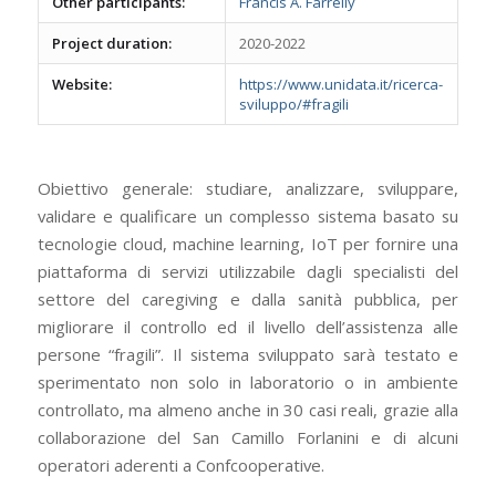
Other participants:
Francis A. Farrelly
Project duration:
2020-2022
Website:
https://www.unidata.it/ricerca-
sviluppo/#fragili
Obiettivo generale: studiare, analizzare, sviluppare,
validare e qualificare un complesso sistema basato su
tecnologie cloud, machine learning, IoT per fornire una
piattaforma di servizi utilizzabile dagli specialisti del
settore del caregiving e dalla sanità pubblica, per
migliorare il controllo ed il livello dell’assistenza alle
persone “fragili”. Il sistema sviluppato sarà testato e
sperimentato non solo in laboratorio o in ambiente
controllato, ma almeno anche in 30 casi reali, grazie alla
collaborazione del San Camillo Forlanini e di alcuni
operatori aderenti a Confcooperative.