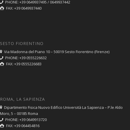
PHONE: +39 0649937495 / 0649937442
FAX: +39 0649937440
SESTO FIORENTINO
Via Madonna del Piano 10 – 50019 Sesto Fiorentino (Firenze)
PHONE: +39 0555226632
FAX: +39 0555226683
ROMA, LA SAPIENZA
Dipartimento Fisica Nuovo Edifico Università La Sapienza – P.le Aldo
Moro, 5 – 00185 Roma
PHONE: +39 0649913720
FAX: +39 064454816